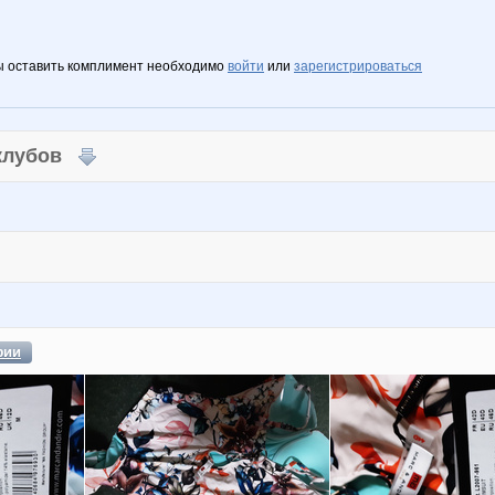
ы оставить комплимент необходимо
войти
или
зарегистрироваться
 клубов
фии