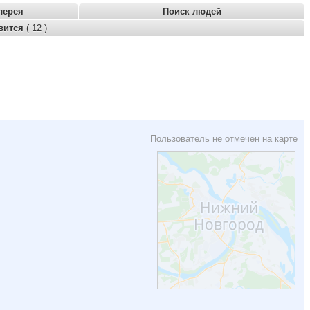
лерея
Поиск людей
вится
( 12 )
Пользователь не отмечен на карте