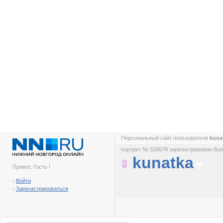
Персональный сайт пользователя
kuna
портрет № 326679 зарегистрирован боле
kunatka
Привет, Гость !
-
Войти
-
Зарегистрироваться